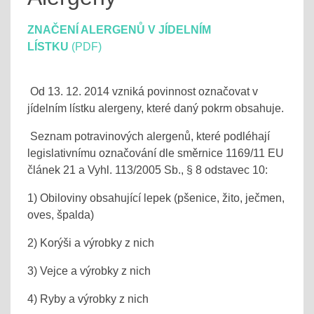
ZNAČENÍ ALERGENŮ V JÍDELNÍM
LÍSTKU
(PDF)
Od 13. 12. 2014 vzniká povinnost označovat v
jídelním lístku alergeny, které daný pokrm obsahuje.
Seznam potravinových alergenů, které podléhají
legislativnímu označování dle směrnice 1169/11 EU
článek 21 a Vyhl. 113/2005 Sb., § 8 odstavec 10:
1) Obiloviny obsahující lepek (pšenice, žito, ječmen,
oves, špalda)
2) Korýši a výrobky z nich
3) Vejce a výrobky z nich
4) Ryby a výrobky z nich