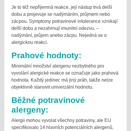
Je to též nepříjemná reakce, její nástup trvá delší
dobu a projevuje se nadýmáním, průjmem nebo
zácpou. Symptomy potravinové intolerance vznikají
delší dobu a nezahrnují imunitní odezvu. –
nadýmání, průjem anebo zácpu. Nejedná se o
alergickou reakci.
Prahové hodnoty:
Minimální množství alergenu nezbytného pro
vyvolání alergické reakce se označuje jako prahová
hodnota. Každý jedinec má jiný práh, takže nelze
objektivně stanovit univerzální hodnotu.
Běžné potravinové
alergeny:
Alergii mohou vyvolat všechny potraviny, ale EU
specifikovalo 14 hlavních potenciálních alergenů,