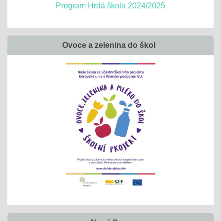
Program Hrdá škola 2024/2025
Ovoce a zelenina do škol