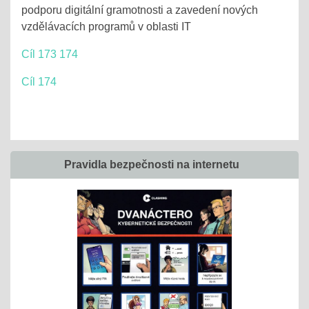
podporu digitální gramotnosti a zavedení nových
vzdělávacích programů v oblasti IT
Cíl 173 174
Cíl 174
Pravidla bezpečnosti na internetu