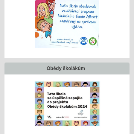
Obědy školákům