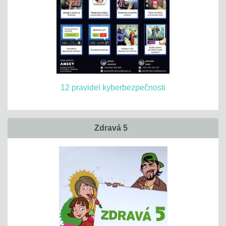
12 pravidel kyberbezpečnosti
Zdravá 5