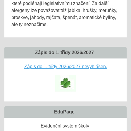
které podléhají legislativnímu značení. Za další
alergeny lze považovat též jablka, hrušky, meruňky,
broskve, jahody, rajčata, špenát, aromatické byliny,
ale ty neznačíme.
Zápis do 1. třídy 2026/2027
Zápis do 1. třídy 2026/2027 nevyhlášen.
EduPage
Evidenční systém školy