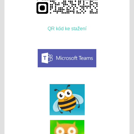
QR kód ke stažení