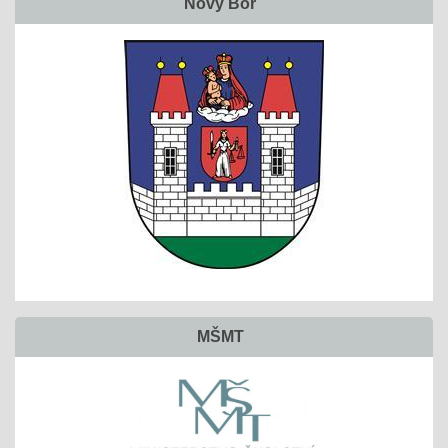
Nový Bor
MŠMT