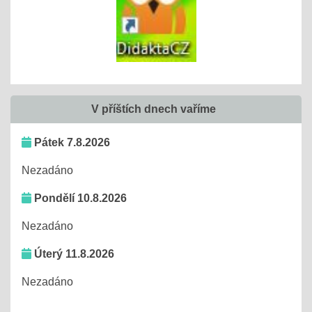
V příštích dnech vaříme
Pátek 7.8.2026
Nezadáno
Pondělí 10.8.2026
Nezadáno
Úterý 11.8.2026
Nezadáno