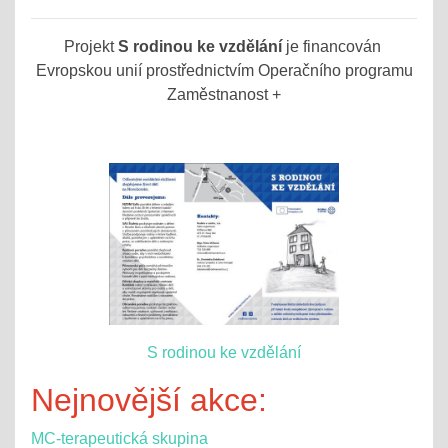
Projekt
S rodinou ke vzdělání
je financován
Evropskou unií prostřednictvím Operačního programu
Zaměstnanost +
S rodinou ke vzdělání
Nejnovější akce:
MC-terapeutická skupina