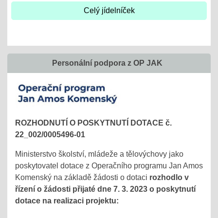
Celý jídelníček
Personální podpora z OP JAK
ROZHODNUTÍ O POSKYTNUTÍ DOTACE č.
22_002/0005496-01
Ministerstvo školství, mládeže a tělovýchovy jako
poskytovatel dotace z Operačního programu Jan Amos
Komenský na základě žádosti o dotaci
rozhodlo v
řízení o žádosti přijaté dne 7. 3. 2023 o poskytnutí
dotace na realizaci projektu: