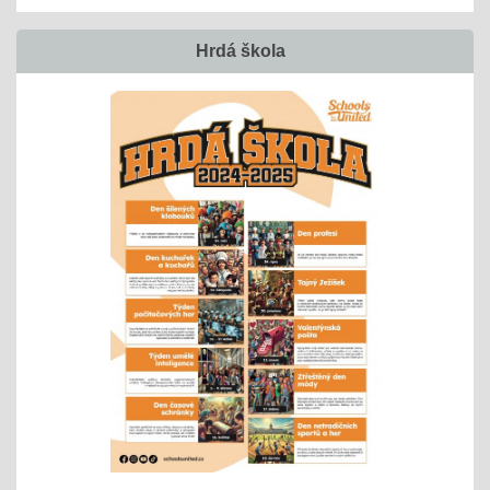
Hrdá škola