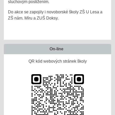
sluchovým postižením.
Do akce se zapojily i novoborské školy ZŠ U Lesa a
ZŠ nám. Míru a ZUŠ Doksy.
On-line
QR kód webových stránek školy