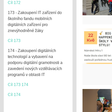
Cíl 172
173 - Zakoupení IT zařízení do
školního fandu mobilních
digitálních zařízení pro
znevýhodněné žáky
Cíl 173
174 - Zakoupení digitálních
technologií a vybavení na
podporu digitální gramotnosti a
zavedení nových vzdělávacích
programů v oblasti IT
Cíl 173 174
Cíl 174