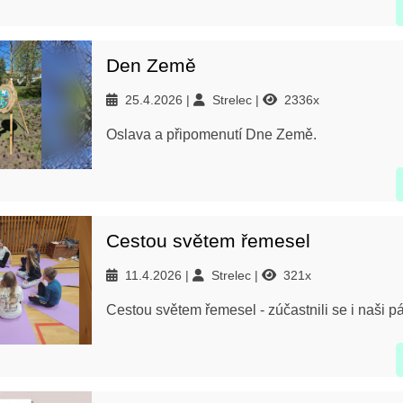
Den Země
25.4.2026
Strelec
2336x
Oslava a připomenutí Dne Země.
Cestou světem řemesel
11.4.2026
Strelec
321x
Cestou světem řemesel - zúčastnili se i naši pá