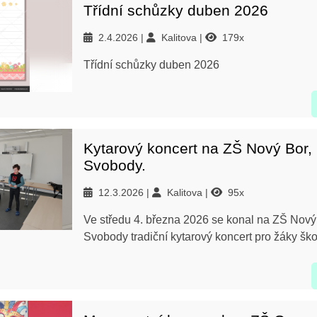
Třídní schůzky duben 2026
2.4.2026
Kalitova
179x
Třídní schůzky duben 2026
Kytarový koncert na ZŠ Nový Bor,
Svobody.
12.3.2026
Kalitova
95x
Ve středu 4. března 2026 se konal na ZŠ Nový
Svobody tradiční kytarový koncert pro žáky ško