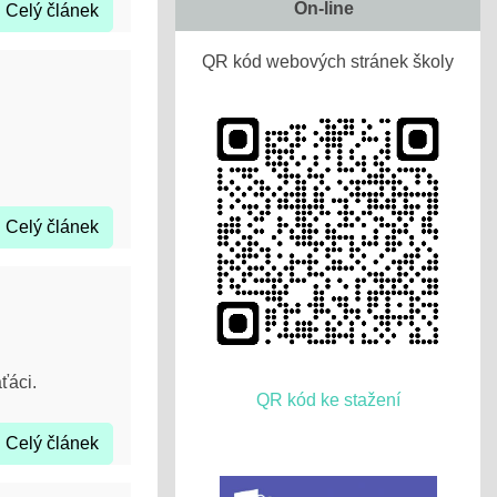
On-line
Celý článek
QR kód webových stránek školy
Celý článek
ťáci.
QR kód ke stažení
Celý článek