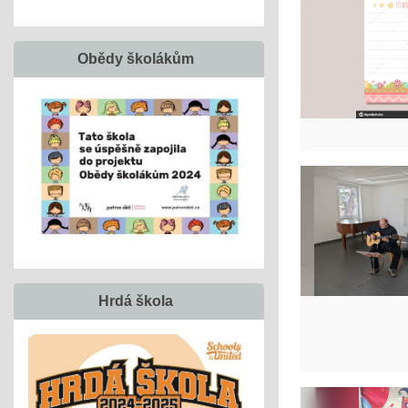
Obědy školákům
Hrdá škola