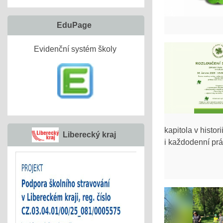
EduPage
Evidenční systém školy
kapitola v histor
Liberecký kraj
i každodenní prá