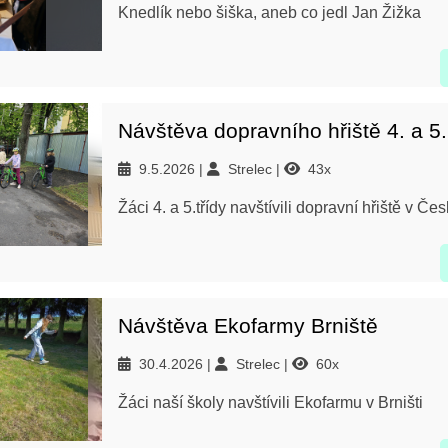
Knedlík nebo šiška, aneb co jedl Jan Žižka
Návštěva dopravního hřiště 4. a 5. 
9.5.2026
Strelec
43x
Žáci 4. a 5.třídy navštívili dopravní hřiště v Če
Návštěva Ekofarmy Brniště
30.4.2026
Strelec
60x
Žáci naší školy navštívili Ekofarmu v Brništi