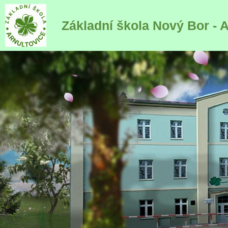
Základní škola Nový Bor - 