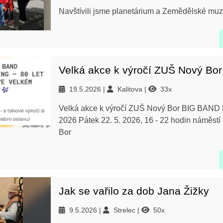
Navštívili jsme planetárium a Zemědělské m
Velká akce k výročí ZUŠ Nový Bor
19.5.2026
Kalitova
33x
Velká akce k výročí ZUŠ Nový Bor BIG BA
2026 Pátek 22. 5. 2026, 16 - 22 hodin náměstí
Bor
Jak se vařilo za dob Jana Žižky
9.5.2026
Strelec
50x