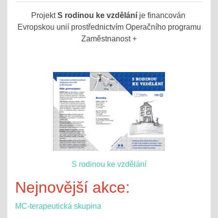
Projekt
S rodinou ke vzdělání
je financován
Evropskou unií prostřednictvím Operačního programu
Zaměstnanost +
S rodinou ke vzdělání
Nejnovější akce:
MC-terapeutická skupina