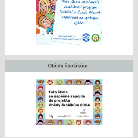
Obědy školákům