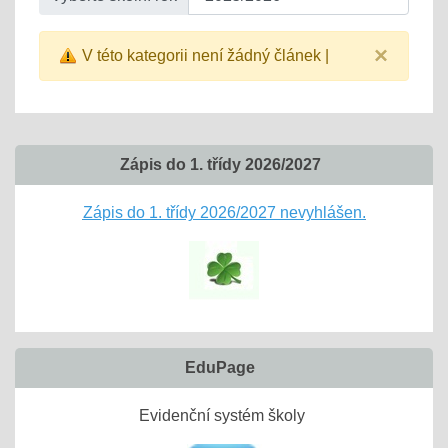
×
V této kategorii není žádný článek |
Zápis do 1. třídy 2026/2027
Zápis do 1. třídy 2026/2027 nevyhlášen.
EduPage
Evidenční systém školy