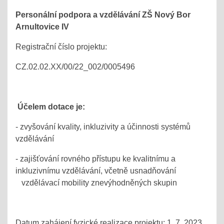
Personální podpora a vzdělávání ZŠ Nový Bor
Arnultovice IV
Registrační číslo projektu:
CZ.02.02.XX/00/22_002/0005496
Účelem dotace je:
- zvyšování kvality, inkluzivity a účinnosti systémů
vzdělávání
- zajišťování rovného přístupu ke kvalitnímu a
inkluzivnímu vzdělávání, včetně usnadňování
vzdělávací mobility znevýhodněných skupin
Datum zahájení fyzické realizace projektu: 1. 7. 2023