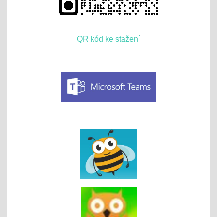
QR kód ke stažení