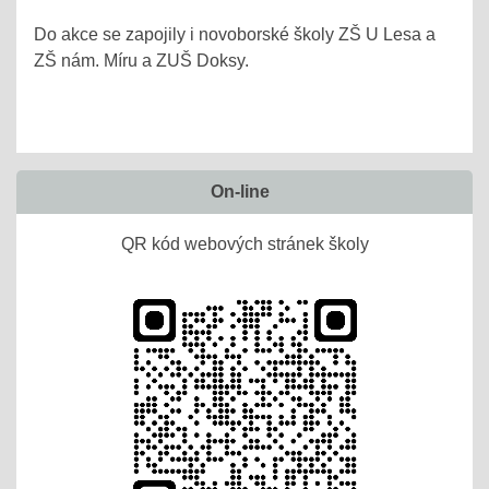
Do akce se zapojily i novoborské školy ZŠ U Lesa a
ZŠ nám. Míru a ZUŠ Doksy.
On-line
QR kód webových stránek školy