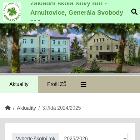
Základní škola Nový Bor -
Arnultovice, Generála Svobody
114
Aktuality
Profil ZŠ
Aktuality
3.třída 2024/2025
Vyberte školní rok