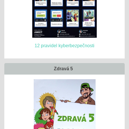
12 pravidel kyberbezpečnosti
Zdravá 5