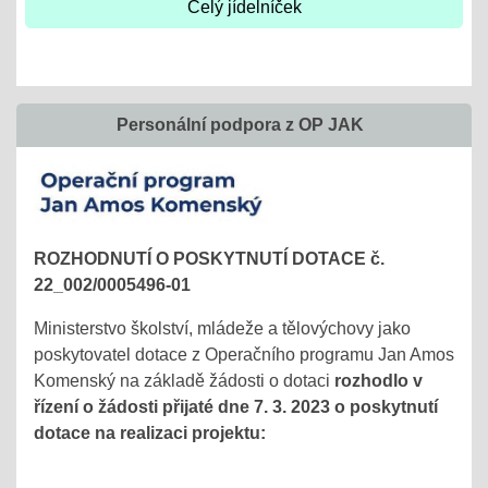
Celý jídelníček
Personální podpora z OP JAK
ROZHODNUTÍ O POSKYTNUTÍ DOTACE č.
22_002/0005496-01
Ministerstvo školství, mládeže a tělovýchovy jako
poskytovatel dotace z Operačního programu Jan Amos
Komenský na základě žádosti o dotaci
rozhodlo v
řízení o žádosti přijaté dne 7. 3. 2023 o poskytnutí
dotace na realizaci projektu: