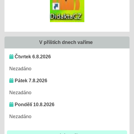
V příštích dnech vaříme
Čtvrtek 6.8.2026
Nezadáno
Pátek 7.8.2026
Nezadáno
Pondělí 10.8.2026
Nezadáno