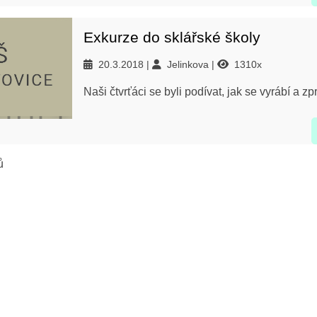
Exkurze do sklářské školy
20.3.2018
Jelinkova
1310x
Naši čtvrťáci se byli podívat, jak se vyrábí a z
ů