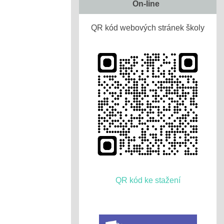
On-line
QR kód webových stránek školy
QR kód ke stažení