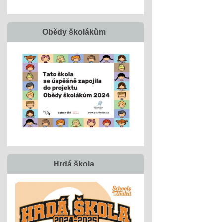
Obědy školákům
Hrdá škola