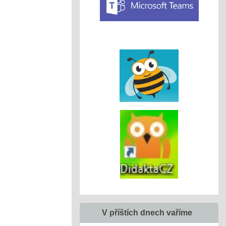
V příštích dnech vaříme