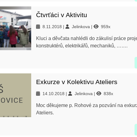
Čtvrťáci v Aktivitu
8.11.2018
Jelinkova
959x
Kluci a děvčata nahlédli do zákulisí práce proj
konstruktérů, elektrikářů, mechaniků, …….
Exkurze v Kolektivu Ateliers
14.10.2018
Jelinkova
838x
Moc děkujeme p. Rohové za pozvání na exkurz
Ateliers.