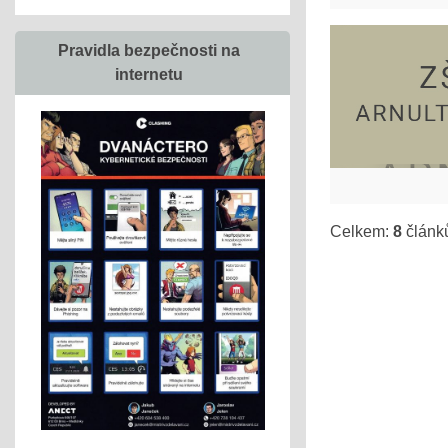
Pravidla bezpečnosti na
internetu
Celkem:
8
článk