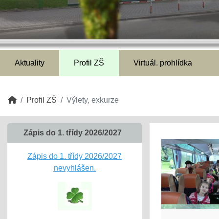
Aktuality
Profil ZŠ
Virtuál. prohlídka
Profil ZŠ
Výlety, exkurze
Zápis do 1. třídy 2026/2027
Zápis do 1. třídy 2026/2027
nevyhlášen.