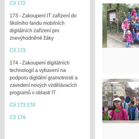
Cíl 172
173 - Zakoupení IT zařízení do
školního fandu mobilních
digitálních zařízení pro
znevýhodněné žáky
Cíl 173
174 - Zakoupení digitálních
technologií a vybavení na
podporu digitální gramotnosti a
zavedení nových vzdělávacích
programů v oblasti IT
Cíl 173 174
Cíl 174