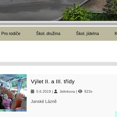
Pro rodiče
Škol. družina
Škol. jídelna
K
Výlet II. a III. třídy
5.6.2019
Jelinkova
823x
Janské Lázně