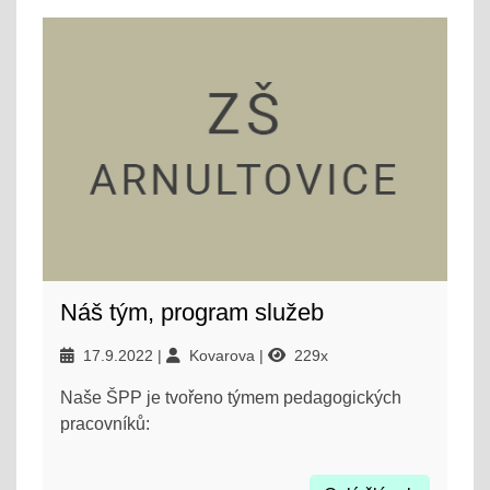
Náš tým, program služeb
17.9.2022
Kovarova
229x
Naše ŠPP je tvořeno týmem pedagogických
pracovníků: