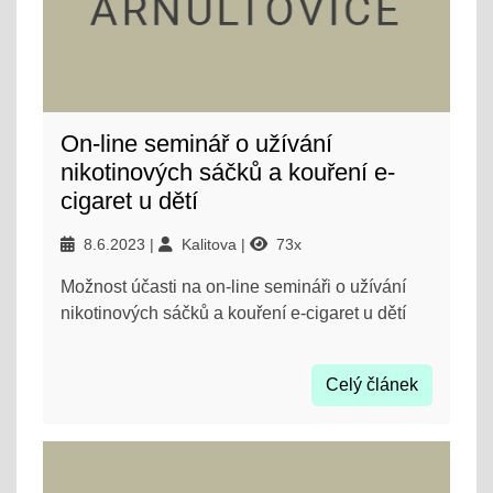
On-line seminář o užívání
nikotinových sáčků a kouření e-
cigaret u dětí
8.6.2023
Kalitova
73x
Možnost účasti na on-line semináři o užívání
nikotinových sáčků a kouření e-cigaret u dětí
Celý článek