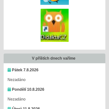
V příštích dnech vaříme
Pátek 7.8.2026
Nezadáno
Pondělí 10.8.2026
Nezadáno
Úterý 11.8.2026