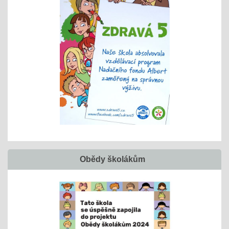
Obědy školákům