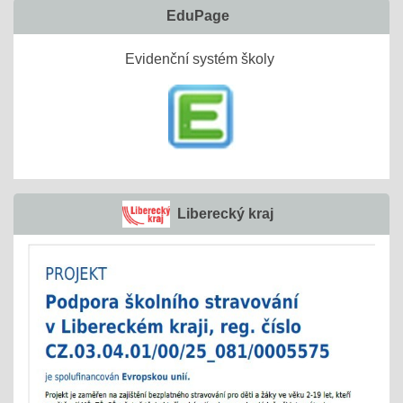
EduPage
Evidenční systém školy
Liberecký kraj