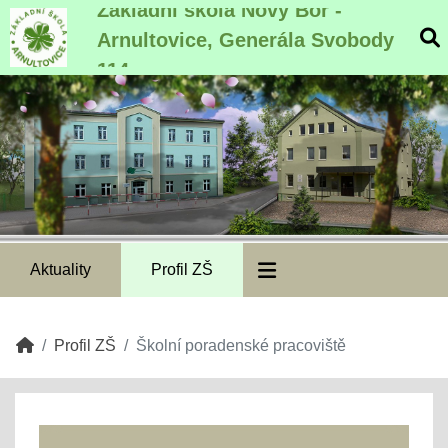
Základní škola Nový Bor -
Arnultovice, Generála Svobody
114
Aktuality
Profil ZŠ
Profil ZŠ
Školní poradenské pracoviště