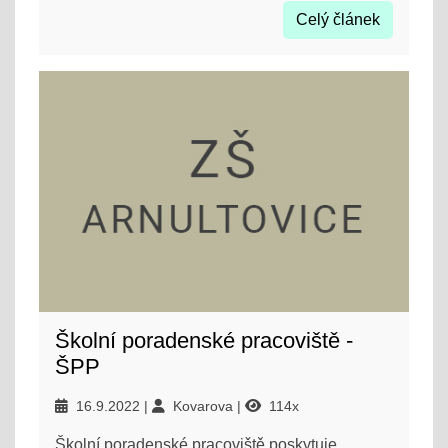
Celý článek
Školní poradenské pracoviště -
ŠPP
16.9.2022
Kovarova
114x
Školní poradenské pracoviště poskytuje