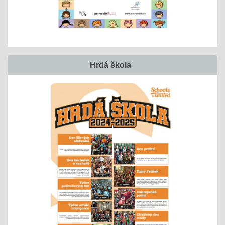
Hrdá škola