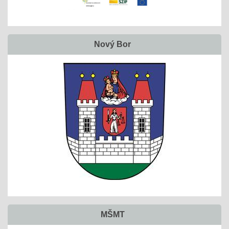
Nový Bor
MŠMT