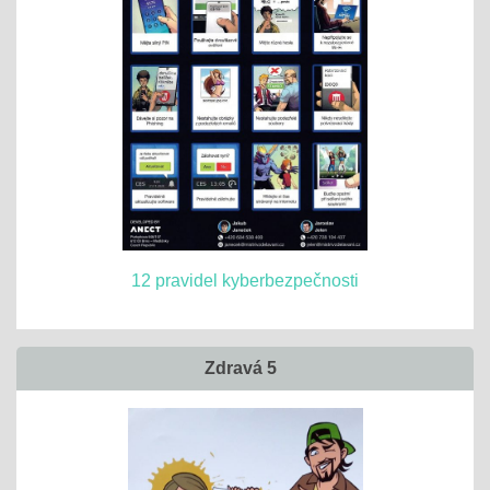
12 pravidel kyberbezpečnosti
Zdravá 5