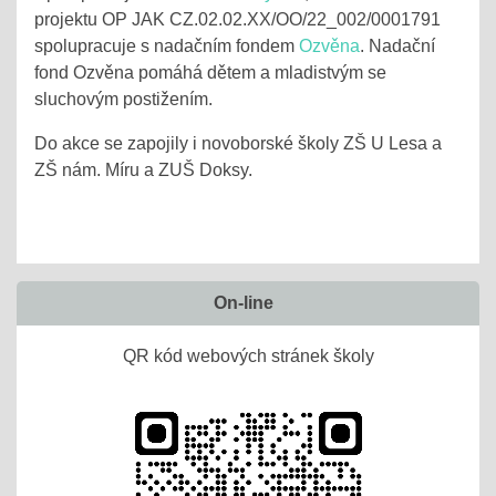
projektu OP JAK CZ.02.02.XX/OO/22_002/0001791
spolupracuje s nadačním fondem
Ozvěna
. Nadační
fond Ozvěna pomáhá dětem a mladistvým se
sluchovým postižením.
Do akce se zapojily i novoborské školy ZŠ U Lesa a
ZŠ nám. Míru a ZUŠ Doksy.
On-line
QR kód webových stránek školy