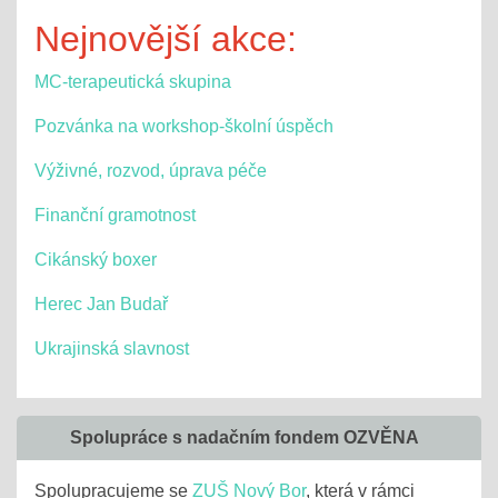
Nejnovější akce:
MC-terapeutická skupina
Pozvánka na workshop-školní úspěch
Výživné, rozvod, úprava péče
Finanční gramotnost
Cikánský boxer
Herec Jan Budař
Ukrajinská slavnost
Spolupráce s nadačním fondem OZVĚNA
Spolupracujeme se
ZUŠ Nový Bor
, která v rámci