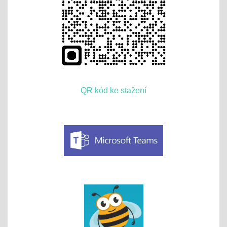
QR kód ke stažení