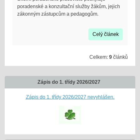
poradenské a konzultační služby žákům, jejich
zákonným zástupcům a pedagogům.
Celý článek
Celkem:
9
článků
Zápis do 1. třídy 2026/2027
Zápis do 1. třídy 2026/2027 nevyhlášen.