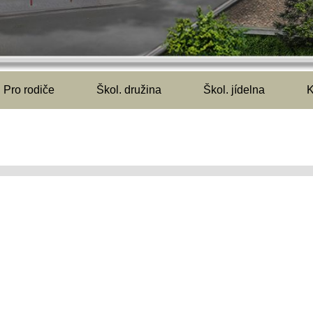
Pro rodiče
Škol. družina
Škol. jídelna
K