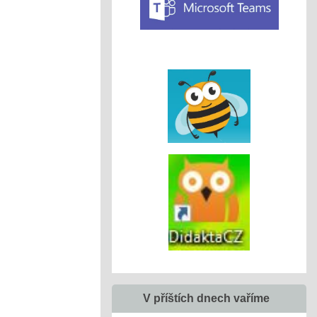
V příštích dnech vaříme