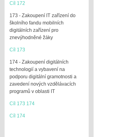
Cíl 172
173 - Zakoupení IT zařízení do
školního fandu mobilních
digitálních zařízení pro
znevýhodněné žáky
Cíl 173
174 - Zakoupení digitálních
technologií a vybavení na
podporu digitální gramotnosti a
zavedení nových vzdělávacích
programů v oblasti IT
Cíl 173 174
Cíl 174