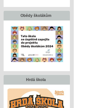
Obědy školákům
Hrdá škola