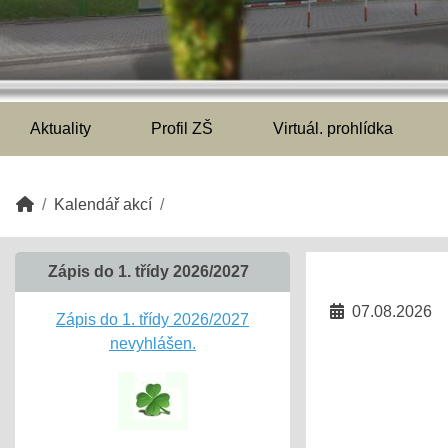
Aktuality
Profil ZŠ
Virtuál. prohlídka
Kalendář akcí
Zápis do 1. třídy 2026/2027
07.08.2026
Zápis do 1. třídy 2026/2027
nevyhlášen.