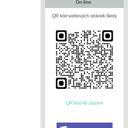
On-line
QR kód webových stránek školy
QR kód ke stažení