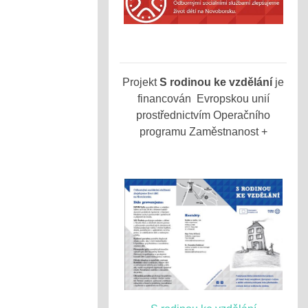
Projekt
S rodinou ke vzdělání
je
financován Evropskou unií
prostřednictvím Operačního
programu Zaměstnanost +